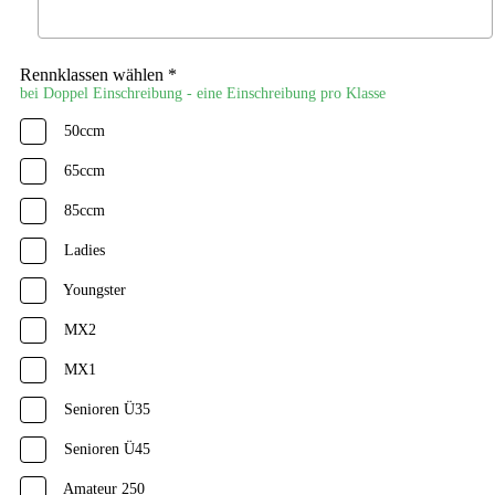
Rennklassen wählen *
bei Doppel Einschreibung - eine Einschreibung pro Klasse
50ccm
65ccm
85ccm
Ladies
Youngster
MX2
MX1
Senioren Ü35
Senioren Ü45
Amateur 250