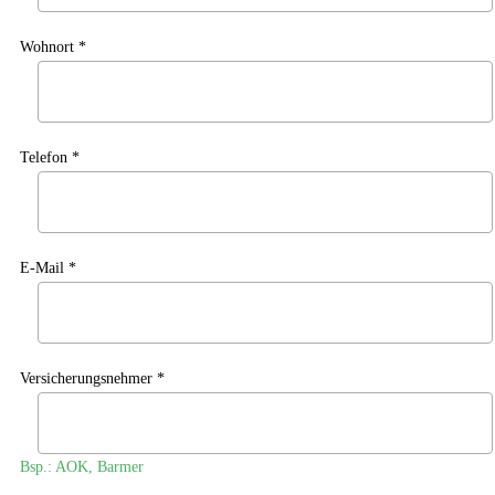
Wohnort *
Telefon *
E-Mail *
Versicherungsnehmer *
Bsp.: AOK, Barmer