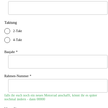
Taktung
2-Takt
4-Takt
Baujahr *
Rahmen-Nummer *
falls ihr euch noch ein neues Motorrad anschafft, könnt ihr es später
nochmal ändern - dann 00000