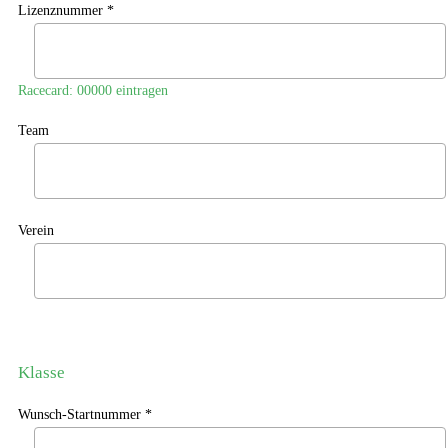
Lizenznummer *
Racecard: 00000 eintragen
Team
Verein
Klasse
Wunsch-Startnummer *