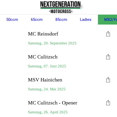
50ccm
65ccm
85ccm
Ladies
MX2/Y
MC Reinsdorf
Samstag, 20. September 2025
MC Culitzsch
Samstag, 07. Juni 2025
MSV Hainichen
Samstag, 24. Mai 2025
MC Culitzsch - Opener
Samstag, 26. April 2025